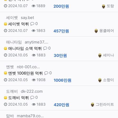
작성일
조회
작성자
2024.10.07
1889
또랑
200만원
세이벳
say.bet
댓글
0
세이벳 먹튀
작성일
조회
작성자
2024.10.07
1863
몽클레어
457만원
애니타임
anytime37.…
댓글
0
애니타임 소액 먹튀
작성일
조회
작성자
2024.10.05
1883
세미나
30만원
엔벳
nbt-001.co…
댓글
0
엔벳 1006만원 먹튀
작성일
조회
작성자
2024.10.05
1908
소향이
1006만원
도깨비
dk-222.com
댓글
0
도깨비 먹튀
작성일
조회
작성자
2024.10.05
1883
그린라이트
420만원
맘바
mamba79.co…