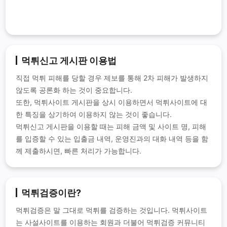
먹튀신고 게시판 이용법
직접 먹튀 피해를 당할 경우 제보를 통해 2차 피해가 발생하지
않도록 공론화 하는 것이 중요합니다.
또한, 먹튀사이트 게시판을 상시 이용하면서 먹튀사이트에 대
한 특징을 상기하여 이용하지 않는 것이 좋습니다.
먹튀신고 게시판을 이용할 때는 피해 금액 및 사이트 명, 피해
를 입증할 수 있는 입출금 내역, 운영진과의 대화 내역 등을 함
께 제출하시면, 빠른 처리가 가능합니다.
먹튀검증이란?
먹튀검증은 말 그대로 먹튀를 검증하는 것입니다. 먹튀사이트
는 사설사이트를 이용하는 회원과 더불어 먹튀검증 커뮤니티