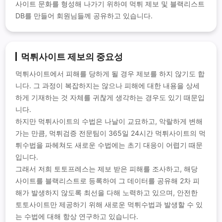
사이트 문화를 형성해 나가기 위하여 먹튀 제보 및 블랙리스트
DB를 만들어 회원님들께 공유하고 있습니다.
먹튀사이트 제보의 중요성
먹튀사이트에서 피해를 당하게 될 경우 제보를 하지 않기도 합
니다. 그 과정이 복잡하지는 않으나 피해에 대한 내용을 상세
하게 기재하는 것 자체를 귀찮게 생각하는 경우도 있기 때문입
니다.
하지만 먹튀사이트의 수법은 나날이 교묘하고, 악랄하게 변해
가는 만큼, 먹튀검증 전문팀이 365일 24시간 먹튀사이트의 먹
튀수법을 파헤쳐도 새로운 수법에는 초기 대응이 어렵기 때문
입니다.
그래서 저희 토토프레스는 제보 받은 피해를 조사하고, 해당
사이트를 블랙리스트로 등록하여 그 데이터를 공유해 2차 피
해가 발생하지 않도록 최선을 다해 노력하고 있으며, 안전한
토토사이트만 제공하기 위해 새로운 먹튀수법과 발생할 수 있
는 수법에 대해 항상 연구하고 있습니다.