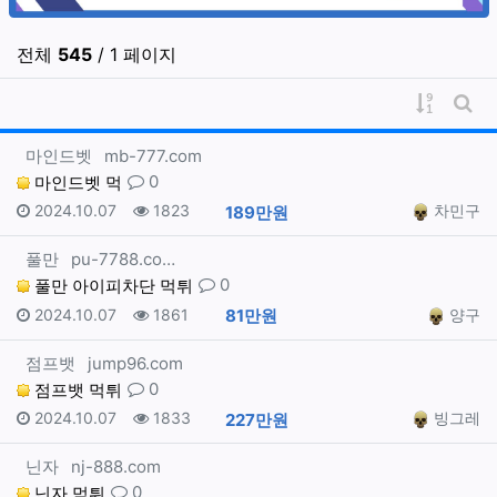
전체
545
/ 1 페이지
게시물 
게시
마인드벳
mb-777.com
댓글
0
마인드벳 먹
작성일
조회
작성자
2024.10.07
1823
차민구
189만원
풀만
pu-7788.co…
댓글
0
풀만 아이피차단 먹튀
작성일
조회
작성자
2024.10.07
1861
양구
81만원
점프뱃
jump96.com
댓글
0
점프뱃 먹튀
작성일
조회
작성자
2024.10.07
1833
빙그레
227만원
닌자
nj-888.com
댓글
0
닌자 먹튀