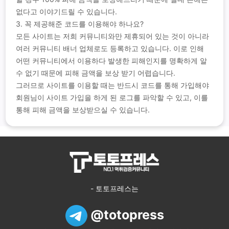
없다고 이야기드릴 수 있습니다.
3. 꼭 제공해준 코드를 이용해야 하나요?
모든 사이트는 저희 커뮤니티와만 제휴되어 있는 것이 아니라
여러 커뮤니티 배너 업체로도 등록하고 있습니다. 이로 인해
어떤 커뮤니티에서 이용하다 발생한 피해인지를 명확하게 알
수 없기 때문에 피해 금액을 보상 받기 어렵습니다.
그러므로 사이트를 이용할 때는 반드시 코드를 통해 가입해야
회원님이 사이트 가입을 하게 된 로그를 파악할 수 있고, 이를
통해 피해 금액을 보상받으실 수 있습니다.
- 토토프레스는
@totopress