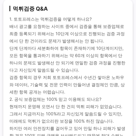
먹튀검증 Q&A
1. 토토프레스는 먹튀검증을 어떻게 하나요?
배너 광고를 요청하는 사이트 중에서 검증을 통해 보증업체로
최종 등록되기 위해서는 10단계 이상으로 진행되는 검증 과정
에서 단 한 건이라도 문제가 발생해서는 안 됩니다.
단계 단계마다 세분화하여 항목이 존재하기에 10단계이지만,
모든 항목을 통과하기 위해서는 약 60개 이상의 항목에서 단
하나의 문제도 발생해선 안 되기에 면밀한 검증 과정을 진행한
다고 자신있게 말씀드릴 수 있습니다.
검증 항목의 경우 저희 토토프레스에서 수년간 쌓아온 노하우
와 데이터, 기술력 및 전문 인력이 만들어낸 결정체인 만큼, 상
세한 항목 공개는 어렵습니다.
2. 공식 보증업체는 100% 믿고 이용해도 되나요?
현재까지 운영해 오면서 단 한 건의 먹튀 피해가 없었습니다.
그래서 지금까지는 100%라고 자신있게 말씀드릴 수 있지만,
미래에도 먹튀가 없으리란 보장을 100% 하진 않습니다.
하지만 여러 안전장치를 걸어두고 있어 만일 하나 피해가 발생
할 경우 100% 피해 금액을 보상해드리기 때문에 절대 손해는