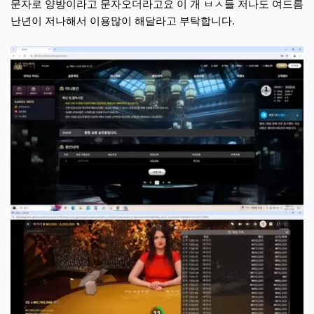
문자로 양방이라고 문자오더라고요 이 개 ㅂㅅ들 저나도 여드름
난년이 저나해서 이용많이 해달라고 부탁합니다.