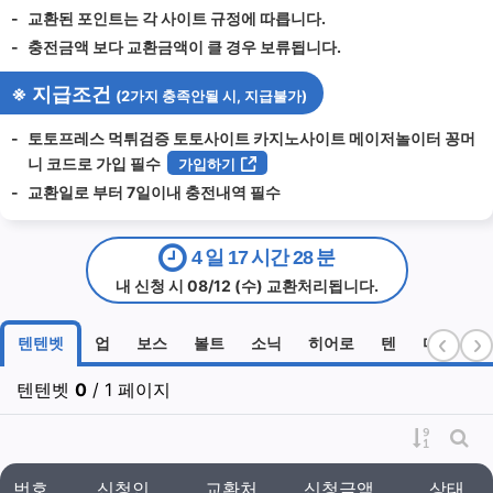
교환된 포인트는 각 사이트 규정에 따릅니다.
충전금액 보다 교환금액이 클 경우 보류됩니다.
※ 지급조건
(2가지 충족안될 시, 지급불가)
토토프레스 먹튀검증 토토사이트 카지노사이트 메이저놀이터 꽁머
니 코드로 가입 필수
가입하기
교환일로 부터 7일이내 충전내역 필수
4 일 17 시간 28 분
내 신청 시 08/12 (수) 교환처리됩니다.
꽁머니교환 분류 목록
이전
현재 분류
텐텐벳
업
보스
볼트
소닉
히어로
텐
마추자
텐텐벳
0
/ 1 페이지
게시물 
게시
번호
신청인
교환처
신청금액
상태