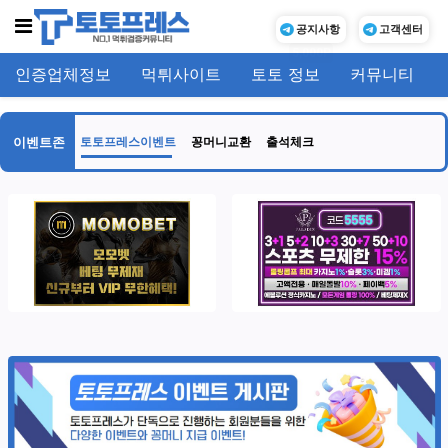
메뉴
공지사항
고객센터
5,000P
인증업체정보
먹튀사이트
토토 정보
커뮤니티
기
이벤트존
토토프레스이벤트
꽁머니교환
출석체크