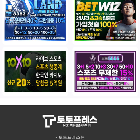
- 토토프레스는