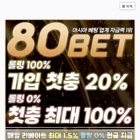
목록
본문