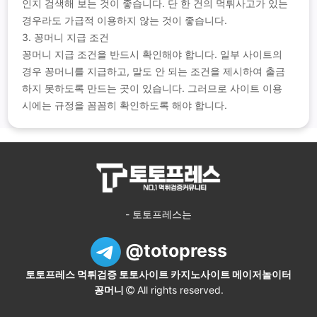
인지 검색해 보는 것이 좋습니다. 단 한 건의 먹튀사고가 있는
경우라도 가급적 이용하지 않는 것이 좋습니다.
3. 꽁머니 지급 조건
꽁머니 지급 조건을 반드시 확인해야 합니다. 일부 사이트의
경우 꽁머니를 지급하고, 말도 안 되는 조건을 제시하여 출금
하지 못하도록 만드는 곳이 있습니다. 그러므로 사이트 이용
시에는 규정을 꼼꼼히 확인하도록 해야 합니다.
- 토토프레스는
@totopress
토토프레스 먹튀검증 토토사이트 카지노사이트 메이저놀이터
꽁머니
All rights reserved.