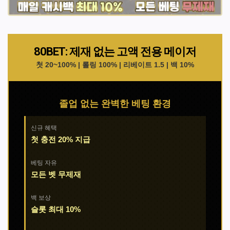
80BET: 제재 없는 고액 전용 메이저
첫 20~100% | 롤링 100% | 리베이트 1.5 | 백 10%
졸업 없는 완벽한 베팅 환경
신규 혜택
첫 충전 20% 지급
베팅 자유
모든 벳 무제재
백 보상
슬롯 최대 10%