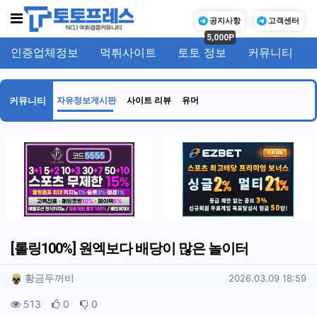
메뉴
공지사항
고객센터
5,000P
인증업체정보
먹튀사이트
토토 정보
커뮤니티
기
커뮤니티
자유정보게시판
사이트 리뷰
유머
[롤링100%] 원엑보다 배당이 많은 놀이터
작성자 정보
작성
작성일
황금두꺼비
2026.03.09 18:59
컨텐츠 정보
조회
추천
비추천
513
0
0