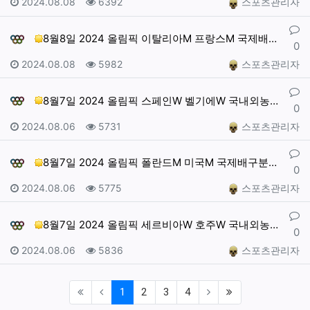
작성일
조회
작성자
2024.08.08
6392
스포츠관리자
댓글
8월8일 2024 올림픽 이탈리아M 프랑스M 국제배구분…
0
작성일
조회
작성자
2024.08.08
5982
스포츠관리자
댓글
8월7일 2024 올림픽 스페인W 벨기에W 국내외농구분…
0
작성일
조회
작성자
2024.08.06
5731
스포츠관리자
댓글
8월7일 2024 올림픽 폴란드M 미국M 국제배구분석 …
0
작성일
조회
작성자
2024.08.06
5775
스포츠관리자
댓글
8월7일 2024 올림픽 세르비아W 호주W 국내외농구분…
0
작성일
조회
작성자
2024.08.06
5836
스포츠관리자
(current)
(last)
1
2
3
4