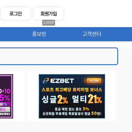
로그인
회원가입
3,000P
홍보방
고객센터