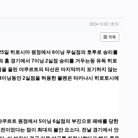
작성일
2024.10.02 18:51
목록
 25일 히로시마 원정에서 6이닝 무실점의 호투로 승리를
와 홈 경기에서 7이닝 2실점 승리를 거두는등 유독 히로
5점을 올린 야쿠르트의 타선은 마지막까지 포기하지 않는
. 4이닝동안 2실점을 허용한 불펜은 타카나시 히로토시에
일 야쿠르트 원정에서 5이닝 6실점의 부진으로 패배를 당한
트전이었다는 점이 최대의 불안 요소다. 전날 경기에서 안