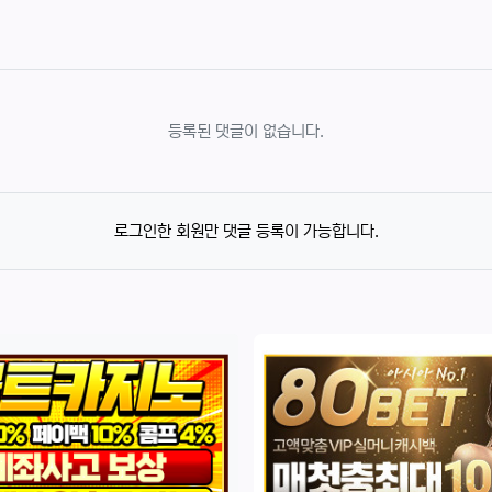
등록된 댓글이 없습니다.
로그인한 회원만 댓글 등록이 가능합니다.