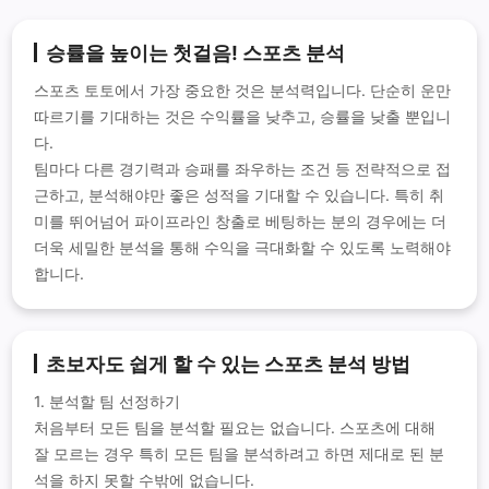
승률을 높이는 첫걸음! 스포츠 분석
스포츠 토토에서 가장 중요한 것은 분석력입니다. 단순히 운만
따르기를 기대하는 것은 수익률을 낮추고, 승률을 낮출 뿐입니
다.
팀마다 다른 경기력과 승패를 좌우하는 조건 등 전략적으로 접
근하고, 분석해야만 좋은 성적을 기대할 수 있습니다. 특히 취
미를 뛰어넘어 파이프라인 창출로 베팅하는 분의 경우에는 더
더욱 세밀한 분석을 통해 수익을 극대화할 수 있도록 노력해야
합니다.
초보자도 쉽게 할 수 있는 스포츠 분석 방법
1. 분석할 팀 선정하기
처음부터 모든 팀을 분석할 필요는 없습니다. 스포츠에 대해
잘 모르는 경우 특히 모든 팀을 분석하려고 하면 제대로 된 분
석을 하지 못할 수밖에 없습니다.