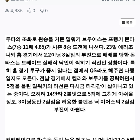
컨텐츠 정보
조회
추천
비추천
4,685
0
0
목록
본문
투타의 조화로 완승을 거둔 밀워키 브루어스는 프랭키 몬타
스(7승 11패 4.85)가 시즌 8승 도전에 나선다. 23일 애리조
나와 홈 경기에서 2.2이닝 8실점의 부진으로 패배를 당한 몬
타스는 트레이드 실패작 낙인이 찍히기 직전인 상황이다. 특
히 홈 경기 투구가 좋지 않다는 점에서 QS라도 해주면 다행
일지도 모른다. 전날 경기에서 켈러와 보루키를 공략하면서
5점을 올린 밀워키의 타선은 다시금 타격감이 살아나고 있
는 중이다. 오히려 14안타 2볼넷으로 5점에 그친게 아쉬울
정도. 3이닝동안 2실점을 허용한 불펜은 닉 미어스의 2실점
부진이 아쉽다.
허리케인으로 한숨을 돌린 뉴욕 메츠는 션 머나야(12승 5패