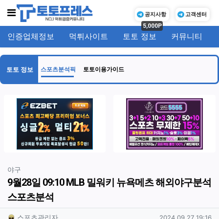
메뉴
공지사항
고객센터
5,000P
인증업체정보
먹튀사이트
토토 정보
커뮤니티
기
토토 정보
스포츠분석픽
토토이용가이드
분류
야구
9월28일 09:10 MLB 밀워키 뉴욕메츠 해외야구분석
스포츠분석
작성자 정보
작성
작성일
스포츠관리자
2024.09.27 19:16