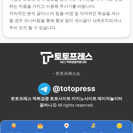
하는 마음을 가지고 이용해 주시기를 바랍니다.
악의적인 분석 글이나 타 팀을 비방 및 악의적인 욕설을 게시
할 경우 모니터링을 통해 통보 없이 게시글이 삭제조치되거나
주의 조치 될 수 있습니다.
- 토토프레스는
@totopress
토토프레스 먹튀검증 토토사이트 카지노사이트 메이저놀이터
꽁머니
All rights reserved.