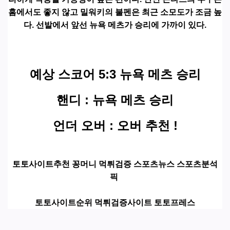
홈에서도 좋지 않고 밀워키의 불펜은 최근 소모도가 조금 높
다. 선발에서 앞선 뉴욕 메츠가 승리에 가까이 있다.
예상 스코어 5:3 뉴욕 메츠 승리
핸디 : 뉴욕 메츠 승리
언더 오버 : 오버 추천 !
토토사이트추천 꽁머니 먹튀검증 스포츠뉴스 스포츠분석
픽
토토사이트순위 먹튀검증사이트 토토프레스