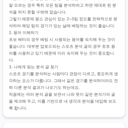
잘 모르는 경우 특히 모든 팀을 분석하려고 하면 제대로 된 분
석을 하지 못할 수밖에 없습니다.
그렇기 때문에 평소 관심이 있는 2~3팀 정도를 전략적으로 분
석하여 해당 팀의 경기가 있는 날에 베팅하는 것이 좋습니다.
2. 용어 이해하기
초보 베터의 경우 베팅 시 사용되는 용어를 숙지해 두는 것이
좋습니다. 대부분 업로드되는 스포츠 분석 글의 경우 토토 용
어를 사용하고 있기 때문에 미리 숙지해 두는 것이 중요합니
다.
3. 나에게 맞는 분석 글 찾기
스포츠 경기를 분석하는 사람마다 관점이 다르고, 중요하게 생
각하는 요소가 다릅니다. 그래서 같은 경기를 분석하더라도 전
혀 다른 분석 결과가 나오기도 하는데요.
처음에는 여러 분석 글을 보면서 나와 뜻이 같은 분석가의 글
을 체크해 두고, 이를 기반으로 내 생각과 분석을 대입해 보도
록 합니다.