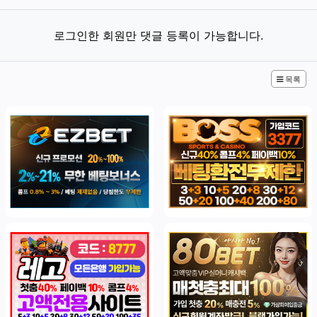
로그인한 회원만 댓글 등록이 가능합니다.
목록