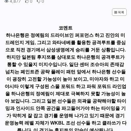
컨텐츠 정보
조회
추천
비추천
4,877
0
0
목록
본문
코멘트
하나은행은 정예림의 드라이브인 퍼포먼스 하고 진안의 미
드레인지 게임, 그리고 와타네베를 활용한 공격루트를 중심
으로 직전 경기에서 삼성생명에게 승리를 거둔 상황입니다.
하지만 일본팀 후지쯔를 상대로도 하나은행의 공격루트가
통할 수 있을지 미지수입니다. 일단 센터 조슈아의 존재감
넘치는 페인트존 공략 플레이 패턴 앞에서 하나은행 선수들
이 굉장히 고전할 가능성이 높아 보이고, 미야자와 하고 미
야시타 이렇게 구성된 스몰 포워드 하고 파워 포워드 라인업
을 하나은행의 정예림이 제대로 극복하지 못할 가능성이 높
아 보입니다. 그리고 일본 선수들은 외곽을 공략해야할 타이
밍과 인사이드 안쪽 공간을 파고들어가야 하는 타이밍을 기
가 막히게 잘 잡고 경기를 운영해 나가고 있기 때문에 경기
운영능력 레벨 자체가 WKBL 조선 선수들 하고 클라쓰가 다
릅니다. 이 경기는 후지쯔의 압승이 예상됩니다.