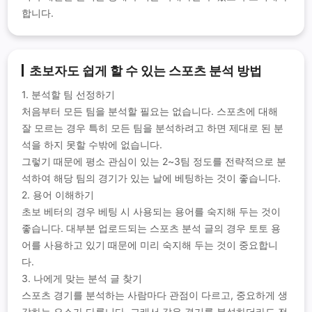
합니다.
초보자도 쉽게 할 수 있는 스포츠 분석 방법
1. 분석할 팀 선정하기
처음부터 모든 팀을 분석할 필요는 없습니다. 스포츠에 대해
잘 모르는 경우 특히 모든 팀을 분석하려고 하면 제대로 된 분
석을 하지 못할 수밖에 없습니다.
그렇기 때문에 평소 관심이 있는 2~3팀 정도를 전략적으로 분
석하여 해당 팀의 경기가 있는 날에 베팅하는 것이 좋습니다.
2. 용어 이해하기
초보 베터의 경우 베팅 시 사용되는 용어를 숙지해 두는 것이
좋습니다. 대부분 업로드되는 스포츠 분석 글의 경우 토토 용
어를 사용하고 있기 때문에 미리 숙지해 두는 것이 중요합니
다.
3. 나에게 맞는 분석 글 찾기
스포츠 경기를 분석하는 사람마다 관점이 다르고, 중요하게 생
각하는 요소가 다릅니다. 그래서 같은 경기를 분석하더라도 전