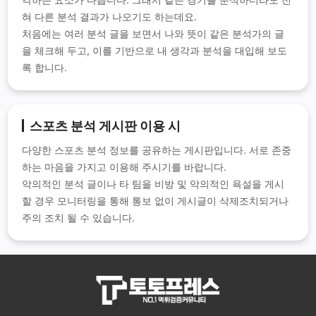
혀 다른 분석 결과가 나오기도 하는데요.
처음에는 여러 분석 글을 보면서 나와 뜻이 같은 분석가의 글
을 체크해 두고, 이를 기반으로 내 생각과 분석을 대입해 보도
록 합니다.
스포츠 분석 게시판 이용 시
다양한 스포츠 분석 정보를 공유하는 게시판입니다. 서로 존중
하는 마음을 가지고 이용해 주시기를 바랍니다.
악의적인 분석 글이나 타 팀을 비방 및 악의적인 욕설을 게시
할 경우 모니터링을 통해 통보 없이 게시글이 삭제조치되거나
주의 조치 될 수 있습니다.