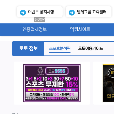
이벤트
공지사항
텔레그램
고객센터
5,000P
메인 메뉴
인증업체정보
먹튀사이트
토토 정보
스포츠분석픽
토토이용가이드