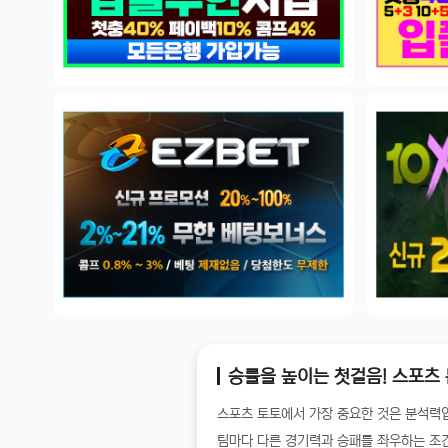
승률을 높이는 첫걸음! 스포츠
스포츠 토토에서 가장 중요한 것은 분석력입
팀마다 다른 경기력과 승패를 좌우하는 조건