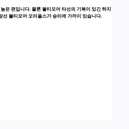
 높은 편입니다. 물론 볼티모어 타선의 기복이 있긴 하지
앞선 볼티모어 오리올스가 승리에 가까이 있습니다.