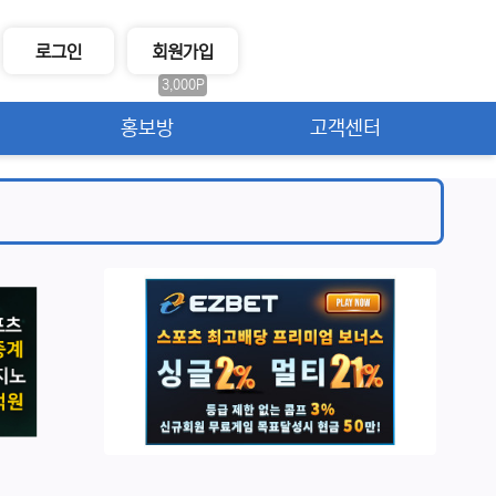
로그인
회원가입
3,000P
홍보방
고객센터