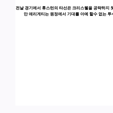
전날 경기에서 휴스턴의 타선은 크리스웰을 공략하지 못하
만 애리게티는 원정에서 기대를 아예 할수 없는 