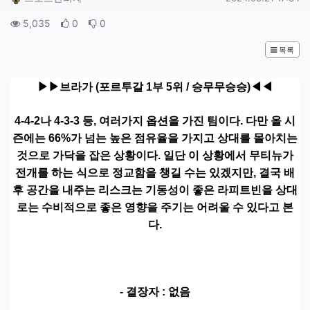
컨텐츠 정보
조회
추천
비추천
5,035
0
0
목록
본문
▶▶브라가 (포르투갈 1부 5위 / 승무무승승)◀◀
4-4-2나 4-3-3 등, 여러가지 옵션을 가진 팀이다. 다만 올 시
즌에는 66%가 넘는 높은 점유율을 가지고 상대를 몰아치는
것으로 가닥을 잡은 상황이다. 일단 이 상황에서 무티뉴가
전개를 하는 식으로 정교함을 챙길 수는 있겠지만, 결국 배
후 공간을 내주는 리스크는 기동성이 좋은 라피트빈을 상대
로는 수비적으로 좋은 영향을 주기는 어려울 수 있다고 본
다.
- 결장자 : 없음