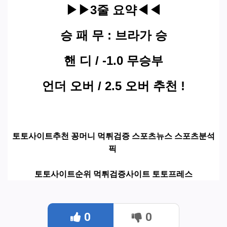
▶▶3줄 요약◀◀
승 패 무 : 브라가 승
핸 디 / -1.0 무승부
언더 오버 / 2.5 오버 추천 !
토토사이트추천 꽁머니 먹튀검증 스포츠뉴스 스포츠분석
픽
토토사이트순위 먹튀검증사이트 토토프레스
추천
비추천
0
0