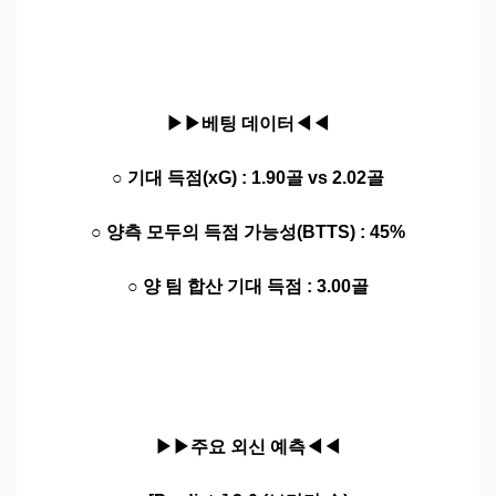
▶▶베팅 데이터◀◀
○ 기대 득점(xG) : 1.90골 vs 2.02골
○ 양측 모두의 득점 가능성(BTTS) : 45%
○ 양 팀 합산 기대 득점 : 3.00골
▶▶주요 외신 예측◀◀