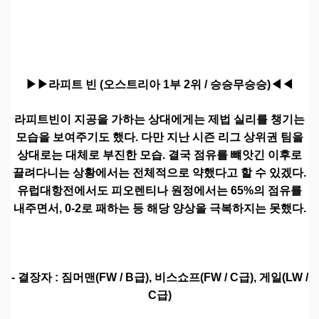
▶▶라피트 빈 (오스트리아 1부 2위 / 승승무승승)◀◀
라피트빈이 지공을 가하는 상대에게는 제법 실리를 챙기는
모습을 보여주기도 했다. 다만 지난 시즌 리그 상위권 팀을
상대로는 대체로 부진한 모습. 결국 점유를 뺴앗긴 이후로
끌려다니는 상황에서는 전체적으로 약했다고 할 수 있겠다.
유럽대항전에서도 피오렌티나 원정에서는 65%의 점유를
내주면서, 0-2로 패하는 등 해당 양상을 극복하지는 못했다.
- 결장자 : 짐머맨(FW / B급), 비스쇼프(FW / C급), 게일(LW /
C급)