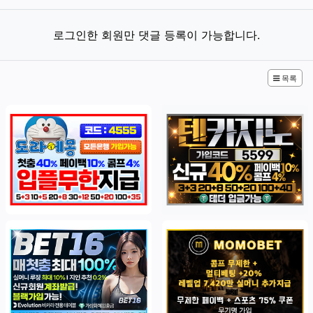
로그인한 회원만 댓글 등록이 가능합니다.
목록