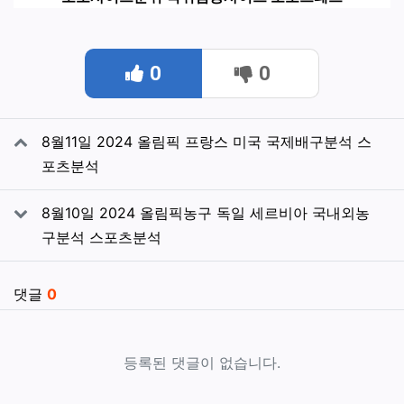
추천
비추천
0
0
관련자료
8월11일 2024 올림픽 프랑스 미국 국제배구분석 스
포츠분석
8월10일 2024 올림픽농구 독일 세르비아 국내외농
구분석 스포츠분석
댓글
0
등록된 댓글이 없습니다.