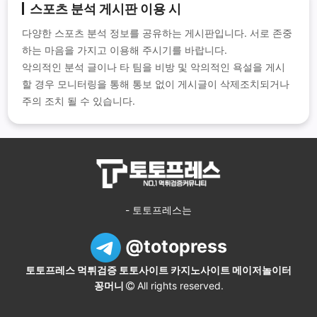
스포츠 분석 게시판 이용 시
다양한 스포츠 분석 정보를 공유하는 게시판입니다. 서로 존중
하는 마음을 가지고 이용해 주시기를 바랍니다.
악의적인 분석 글이나 타 팀을 비방 및 악의적인 욕설을 게시
할 경우 모니터링을 통해 통보 없이 게시글이 삭제조치되거나
주의 조치 될 수 있습니다.
- 토토프레스는
@totopress
토토프레스 먹튀검증 토토사이트 카지노사이트 메이저놀이터
꽁머니
All rights reserved.