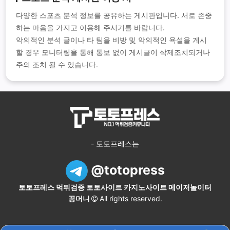
다양한 스포츠 분석 정보를 공유하는 게시판입니다. 서로 존중
하는 마음을 가지고 이용해 주시기를 바랍니다.
악의적인 분석 글이나 타 팀을 비방 및 악의적인 욕설을 게시
할 경우 모니터링을 통해 통보 없이 게시글이 삭제조치되거나
주의 조치 될 수 있습니다.
- 토토프레스는
@totopress
토토프레스 먹튀검증 토토사이트 카지노사이트 메이저놀이터
꽁머니
All rights reserved.