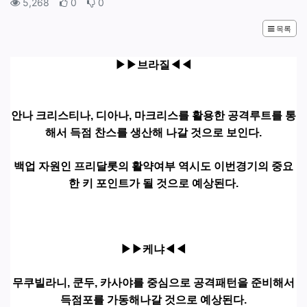
컨텐츠 정보
조회
추천
비추천
5,268
0
0
목록
본문
▶▶
브라질
◀◀
안나 크리스티나, 디아나, 마크리스를 활용한 공격루트를 통
해서 득점 찬스를 생산해 나갈 것으로 보인다.
백업 자원인 프리달롯의 활약여부 역시도 이번경기의 중요
한 키 포인트가 될 것으로 예상된다.
▶▶
케냐
◀◀
무쿠빌라니, 쿤두, 카사야를 중심으로 공격패턴을 준비해서
득점포를 가동해나갈 것으로 예상된다.