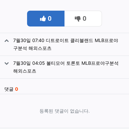
추천
비추천
0
0
관련자료
7월30일 07:40 디트로이트 클리블랜드 MLB프로야
구분석 해외스포츠
7월30일 04:05 볼티모어 토론토 MLB프로야구분석
해외스포츠
댓글
0
등록된 댓글이 없습니다.