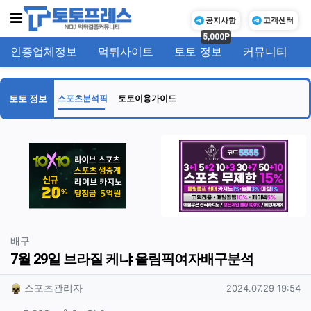
메뉴
공지사항
고객센터
5,000P
인증업체정보
먹튀사이트
토토 정보
커뮤니티
기
토토 정보
스포츠분석픽
토토이용가이드
분류
배구
7월 29일 브라질 케냐 올림픽여자배구분석
작성자 정보
작성
작성일
스포츠관리자
2024.07.29 19:54