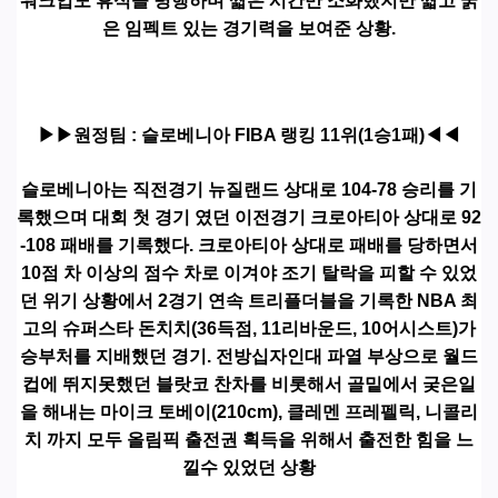
워크업도 휴식을 병행하며 짧은 시간만 소화했지만 짧고 굵
은 임펙트 있는 경기력을 보여준 상황.
▶▶
원정팀 : 슬로베니아 FIBA 랭킹 11위(1승1패)
◀◀
슬로베니아는 직전경기 뉴질랜드 상대로 104-78 승리를 기
록했으며 대회 첫 경기 였던 이전경기 크로아티아 상대로 92
-108 패배를 기록했다. 크로아티아 상대로 패배를 당하면서
10점 차 이상의 점수 차로 이겨야 조기 탈락을 피할 수 있었
던 위기 상황에서 2경기 연속 트리플더블을 기록한 NBA 최
고의 슈퍼스타 돈치치(36득점, 11리바운드, 10어시스트)가
승부처를 지배했던 경기. 전방십자인대 파열 부상으로 월드
컵에 뛰지못했던 블랏코 찬차를 비롯해서 골밑에서 궂은일
을 해내는 마이크 토베이(210cm), 클레멘 프레펠릭, 니콜리
치 까지 모두 올림픽 출전권 획득을 위해서 출전한 힘을 느
낄수 있었던 상황