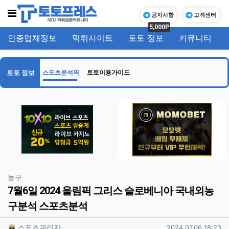
메뉴
공지사항
고객센터
5,000P
인증업체정보
먹튀사이트
토토 정보
커뮤니티
기
토토 정보
스포츠분석픽
토토이용가이드
분류
농구
7월6일 2024 올림픽 그리스 슬로베니아 국내외농
구분석 스포츠분석
작성자 정보
작성
작성일
스포츠관리자
2024.07.06 18:23