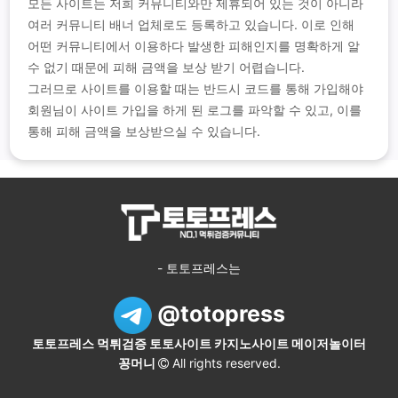
모든 사이트는 저희 커뮤니티와만 제휴되어 있는 것이 아니라
여러 커뮤니티 배너 업체로도 등록하고 있습니다. 이로 인해
어떤 커뮤니티에서 이용하다 발생한 피해인지를 명확하게 알
수 없기 때문에 피해 금액을 보상 받기 어렵습니다.
그러므로 사이트를 이용할 때는 반드시 코드를 통해 가입해야
회원님이 사이트 가입을 하게 된 로그를 파악할 수 있고, 이를
통해 피해 금액을 보상받으실 수 있습니다.
- 토토프레스는
@totopress
토토프레스 먹튀검증 토토사이트 카지노사이트 메이저놀이터
꽁머니
All rights reserved.