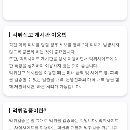
먹튀신고 게시판 이용법
직접 먹튀 피해를 당할 경우 제보를 통해 2차 피해가 발생하지
않도록 공론화 하는 것이 중요합니다.
또한, 먹튀사이트 게시판을 상시 이용하면서 먹튀사이트에 대
한 특징을 상기하여 이용하지 않는 것이 좋습니다.
먹튀신고 게시판을 이용할 때는 피해 금액 및 사이트 명, 피해
를 입증할 수 있는 입출금 내역, 운영진과의 대화 내역 등을 함
께 제출하시면, 빠른 처리가 가능합니다.
먹튀검증이란?
먹튀검증은 말 그대로 먹튀를 검증하는 것입니다. 먹튀사이트
는 사설사이트를 이용하는 회원과 더불어 먹튀검증 커뮤니티