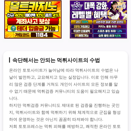
속단해서는 안되는 먹튀사이트의 수법
온라인 토토사이트가 늘어남에 따라 먹튀사이트의 수법은 나
날이 발전하고, 교묘해지고 있는 실정입니다. 이로 인해 아무
리 많은 검증 단계를 거쳐도 개인이 사이트의 모든 정보를 알
수 없기 때문에 먹튀검증 커뮤니티의 도움이 필요해지고 있습
니다.
하지만 먹튀검증 커뮤니티도 제대로 된 검증을 진행하는 곳인
지, 먹튀사이트와 함께 먹튀하기 위해 체계적으로 군집을 형성
하여 운영하는 것은 아닌지 꼼꼼히 따져봐야 합니다.
저희 토토프레스는 먹튀 피해를 예방하고, 쾌적한 온라인 토토