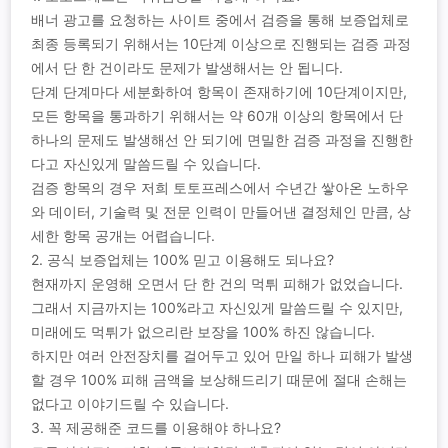
배너 광고를 요청하는 사이트 중에서 검증을 통해 보증업체로
최종 등록되기 위해서는 10단계 이상으로 진행되는 검증 과정
에서 단 한 건이라도 문제가 발생해서는 안 됩니다.
단계 단계마다 세분화하여 항목이 존재하기에 10단계이지만,
모든 항목을 통과하기 위해서는 약 60개 이상의 항목에서 단
하나의 문제도 발생해선 안 되기에 면밀한 검증 과정을 진행한
다고 자신있게 말씀드릴 수 있습니다.
검증 항목의 경우 저희 토토프레스에서 수년간 쌓아온 노하우
와 데이터, 기술력 및 전문 인력이 만들어낸 결정체인 만큼, 상
세한 항목 공개는 어렵습니다.
2. 공식 보증업체는 100% 믿고 이용해도 되나요?
현재까지 운영해 오면서 단 한 건의 먹튀 피해가 없었습니다.
그래서 지금까지는 100%라고 자신있게 말씀드릴 수 있지만,
미래에도 먹튀가 없으리란 보장을 100% 하진 않습니다.
하지만 여러 안전장치를 걸어두고 있어 만일 하나 피해가 발생
할 경우 100% 피해 금액을 보상해드리기 때문에 절대 손해는
없다고 이야기드릴 수 있습니다.
3. 꼭 제공해준 코드를 이용해야 하나요?