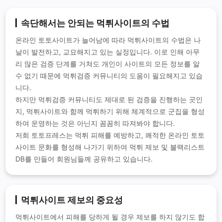
속단해서는 안되는 먹튀사이트의 수법
온라인 토토사이트가 늘어남에 따라 먹튀사이트의 수법은 나
날이 발전하고, 교묘해지고 있는 실정입니다. 이로 인해 아무
리 많은 검증 단계를 거쳐도 개인이 사이트의 모든 정보를 알
수 없기 때문에 먹튀검증 커뮤니티의 도움이 필요해지고 있습
니다.
하지만 먹튀검증 커뮤니티도 제대로 된 검증을 진행하는 곳인
지, 먹튀사이트와 함께 먹튀하기 위해 체계적으로 군집을 형성
하여 운영하는 것은 아닌지 꼼꼼히 따져봐야 합니다.
저희 토토프레스는 먹튀 피해를 예방하고, 쾌적한 온라인 토토
사이트 문화를 형성해 나가기 위하여 먹튀 제보 및 블랙리스트
DB를 만들어 회원님들께 공유하고 있습니다.
먹튀사이트 제보의 중요성
먹튀사이트에서 피해를 당하게 될 경우 제보를 하지 않기도 합