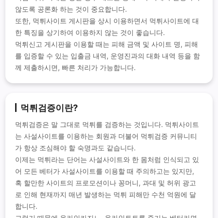
않도록 공론화 하는 것이 중요합니다.
또한, 먹튀사이트 게시판을 상시 이용하면서 먹튀사이트에 대
한 특징을 상기하여 이용하지 않는 것이 좋습니다.
먹튀신고 게시판을 이용할 때는 피해 금액 및 사이트 명, 피해
를 입증할 수 있는 입출금 내역, 운영진과의 대화 내역 등을 함
께 제출하시면, 빠른 처리가 가능합니다.
먹튀검증이란?
먹튀검증은 말 그대로 먹튀를 검증하는 것입니다. 먹튀사이트
는 사설사이트를 이용하는 회원과 더불어 먹튀검증 커뮤니티
가 항상 조심해야 할 숙명과도 같습니다.
이제는 먹튀라는 단어는 사설사이트와 한 몸처럼 인식되고 있
어 모든 베터가 사설사이트를 이용할 때 주의하고는 있지만,
혹 할만한 사이트의 프로모션이나 꽁머니, 과대 및 허위 광고
로 인해 현재까지 매년 발생하는 먹튀 피해만 수천 억원에 달
합니다.
그렇기 때문에 온라인카지노, 온라인토토를 즐기는 베터라면,