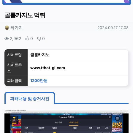
골룸카지노 먹튀
작성자 정보
작성
작성일
싸가지
2024.09.17 17:08
컨텐츠 정보
조회
추천
비추천
2,962
0
0
본문
사이트명
골룸카지노
사이트주
www.tthot-gl.com
소
피해금액
1200만원
피해내용 및 증거사진