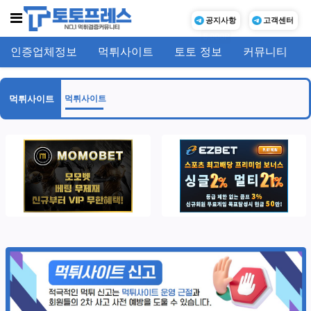
메뉴
공지사항
고객센터
5,000P
인증업체정보
먹튀사이트
토토 정보
커뮤니티
기
먹튀사이트
먹튀사이트