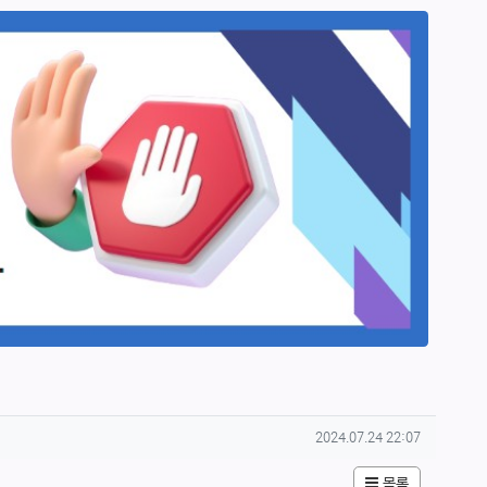
작성일
2024.07.24 22:07
목록