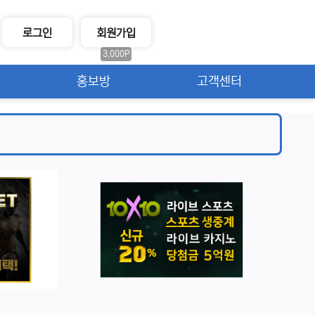
로그인
회원가입
3,000P
홍보방
고객센터