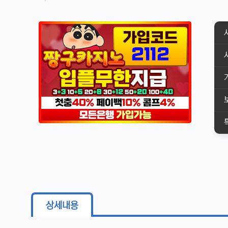
본문
상세내용