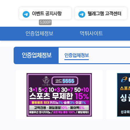
이벤트
공지사항
텔레그램
고객센터
5,000P
메인 메뉴
인증업체정보
먹튀사이트
인증업체정보
인증업체정보