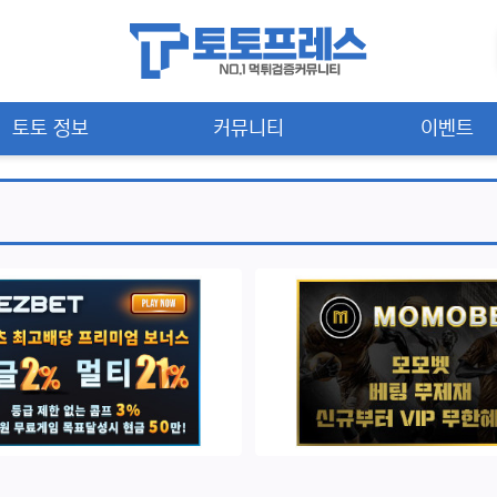
토토 정보
커뮤니티
이벤트