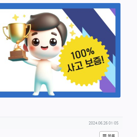
작성일
2024.06.26 01:05
목록