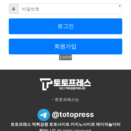
필수
비밀번호
로그인
회원가입
3,000P
- 토토프레스는
@totopress
토토프레스 먹튀검증 토토사이트 카지노사이트 메이저놀이터
꽁머니
All rights reserved.