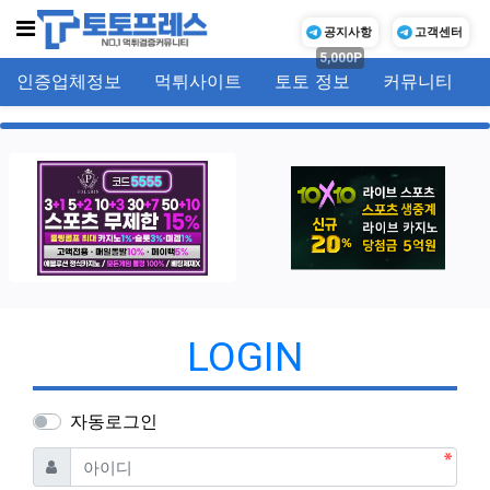
메뉴
공지사항
고객센터
5,000P
인증업체정보
먹튀사이트
토토 정보
커뮤니티
기
LOGIN
자동로그인
필수
아이디