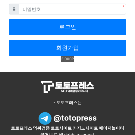
필수
비밀번호
로그인
회원가입
3,000P
- 토토프레스는
@totopress
토토프레스 먹튀검증 토토사이트 카지노사이트 메이저놀이터
꽁머니
All rights reserved.