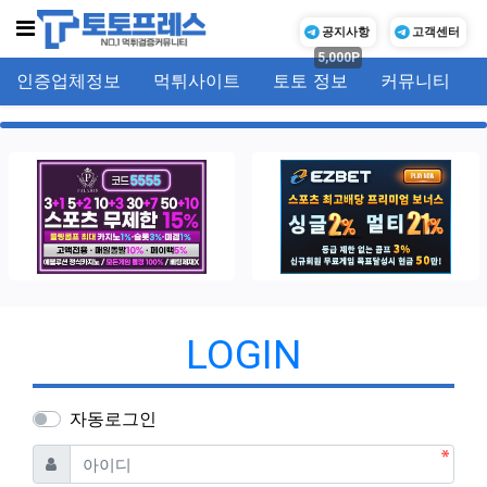
메뉴
공지사항
고객센터
5,000P
인증업체정보
먹튀사이트
토토 정보
커뮤니티
기
LOGIN
자동로그인
필수
아이디