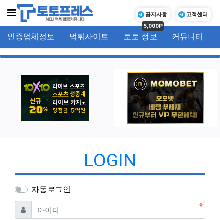
메뉴
공지사항
고객센터
5,000P
인증업체정보
먹튀사이트
토토 정보
커뮤니티
기
LOGIN
자동로그인
필수
아이디