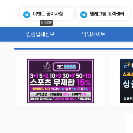
이벤트
공지사항
텔레그램
고객센터
5,000P
메인 메뉴
인증업체정보
먹튀사이트