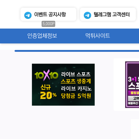
이벤트
공지사항
텔레그램
고객센터
5,000P
메인 메뉴
인증업체정보
먹튀사이트