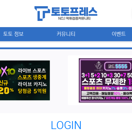
토토 정보
커뮤니티
이벤트
LOGIN