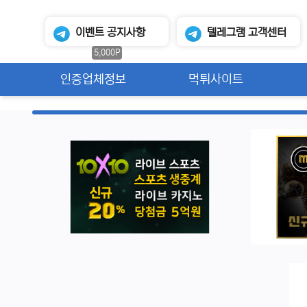
이벤트
공지사항
텔레그램
고객센터
5,000P
메인 메뉴
인증업체정보
먹튀사이트