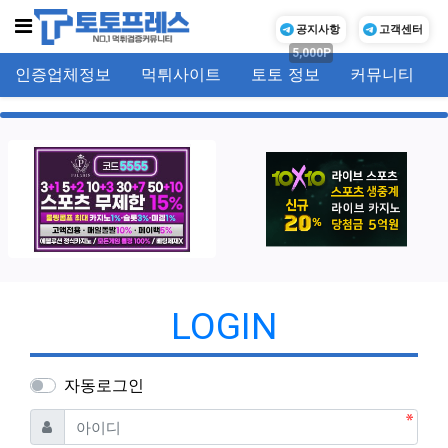
메뉴
공지사항
고객센터
5,000P
인증업체정보
먹튀사이트
토토 정보
커뮤니티
기
LOGIN
자동로그인
필수
아이디