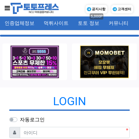
메뉴
공지사항
고객센터
5,000P
인증업체정보
먹튀사이트
토토 정보
커뮤니티
기
LOGIN
자동로그인
필수
아이디