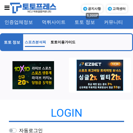
메뉴
공지사항
고객센터
5,000P
인증업체정보
먹튀사이트
토토 정보
커뮤니티
기
토토 정보
스포츠분석픽
토토이용가이드
LOGIN
자동로그인