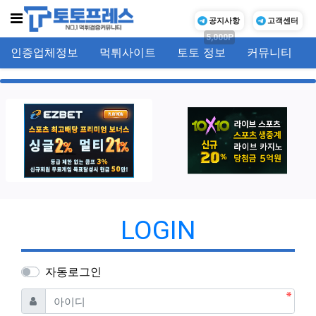
메뉴
공지사항
고객센터
5,000P
인증업체정보
먹튀사이트
토토 정보
커뮤니티
기
LOGIN
자동로그인
필수
아이디