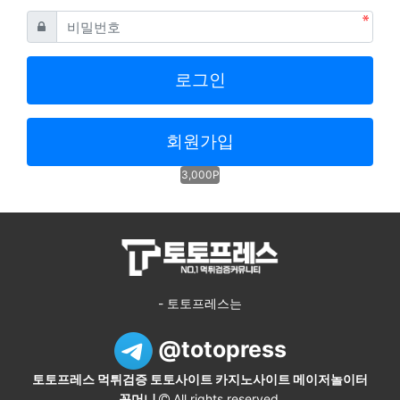
필수
비밀번호
로그인
회원가입
3,000P
- 토토프레스는
@totopress
토토프레스 먹튀검증 토토사이트 카지노사이트 메이저놀이터
꽁머니
All rights reserved.