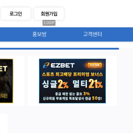
로그인
회원가입
3,000P
홍보방
고객센터