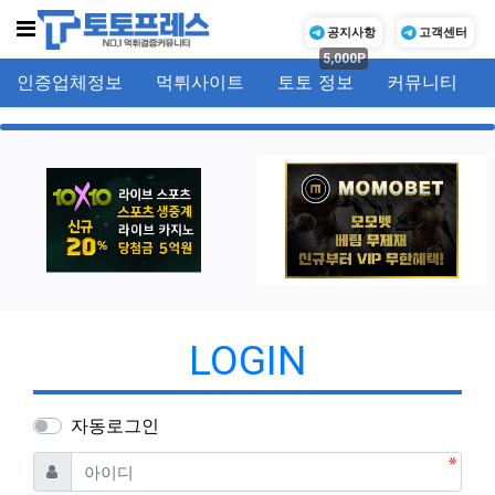
메뉴
공지사항
고객센터
5,000P
인증업체정보
먹튀사이트
토토 정보
커뮤니티
기
LOGIN
자동로그인
필수
아이디