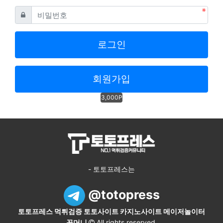
필수
비밀번호
로그인
회원가입
3,000P
- 토토프레스는
@totopress
토토프레스 먹튀검증 토토사이트 카지노사이트 메이저놀이터
꽁머니
All rights reserved.