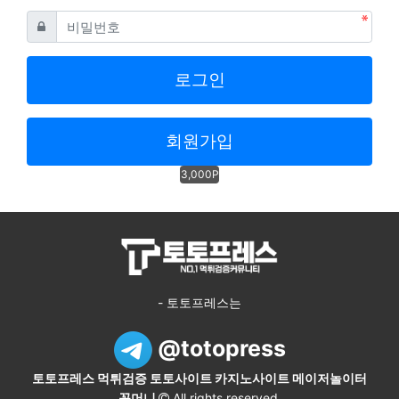
필수
비밀번호
로그인
회원가입
3,000P
- 토토프레스는
@totopress
토토프레스 먹튀검증 토토사이트 카지노사이트 메이저놀이터
꽁머니
All rights reserved.