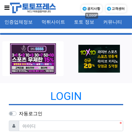
메뉴
공지사항
고객센터
5,000P
인증업체정보
먹튀사이트
토토 정보
커뮤니티
기
LOGIN
자동로그인
필수
아이디