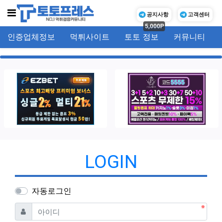
메뉴
공지사항
고객센터
5,000P
인증업체정보
먹튀사이트
토토 정보
커뮤니티
기
LOGIN
자동로그인
필수
아이디