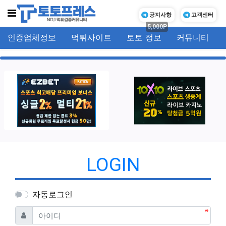
메뉴
공지사항
고객센터
5,000P
인증업체정보
먹튀사이트
토토 정보
커뮤니티
기
LOGIN
자동로그인
필수
아이디