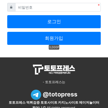
필수
비밀번호
로그인
회원가입
3,000P
- 토토프레스는
@totopress
토토프레스 먹튀검증 토토사이트 카지노사이트 메이저놀이터
꽁머니
All rights reserved.