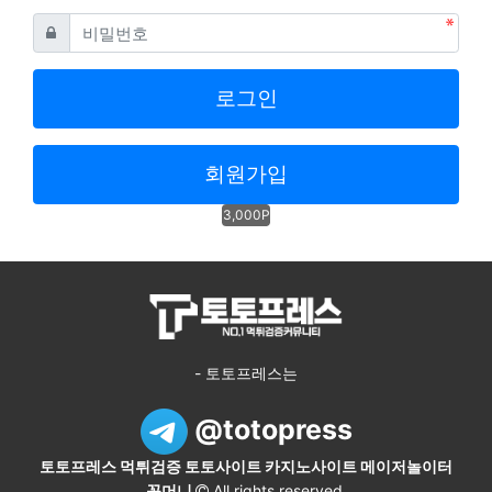
필수
비밀번호
로그인
회원가입
3,000P
- 토토프레스는
@totopress
토토프레스 먹튀검증 토토사이트 카지노사이트 메이저놀이터
꽁머니
All rights reserved.