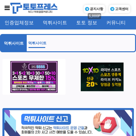
메뉴
공지사항
고객센터
5,000P
인증업체정보
먹튀사이트
토토 정보
커뮤니티
기
먹튀사이트
먹튀사이트