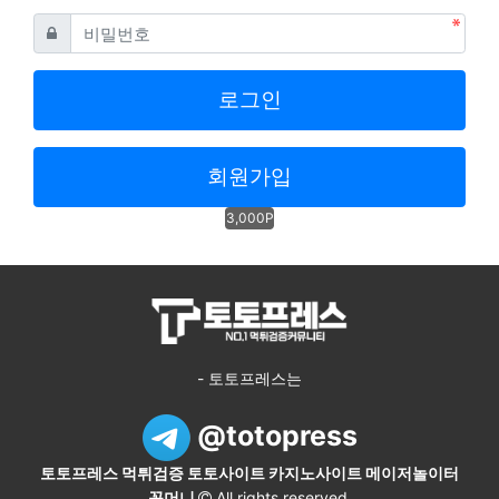
필수
비밀번호
로그인
회원가입
3,000P
- 토토프레스는
@totopress
토토프레스 먹튀검증 토토사이트 카지노사이트 메이저놀이터
꽁머니
All rights reserved.