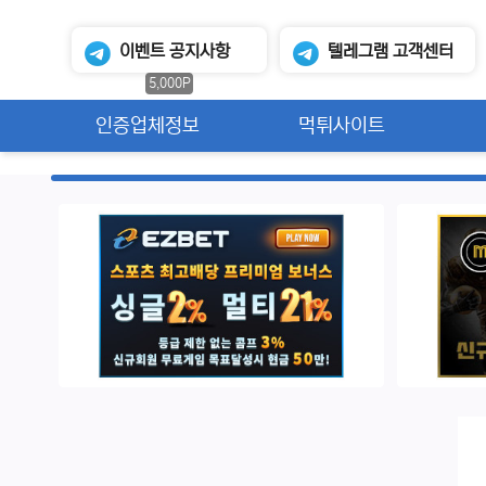
이벤트
공지사항
텔레그램
고객센터
5,000P
메인 메뉴
인증업체정보
먹튀사이트