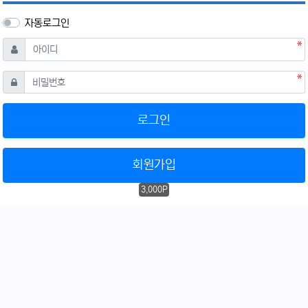
자동로그인
필수
아이디
필수
비밀번호
로그인
회원가입
3,000P