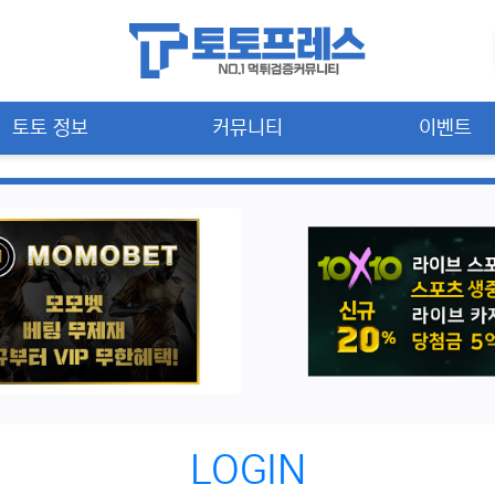
토토 정보
커뮤니티
이벤트
LOGIN