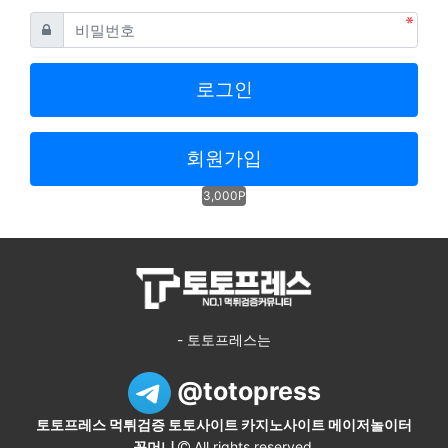
필수
비밀번호
로그인
회원가입
3,000P
- 토토프레스는
@totopress
토토프레스 먹튀검증 토토사이트 카지노사이트 메이저놀이터
꽁머니
All rights reserved.