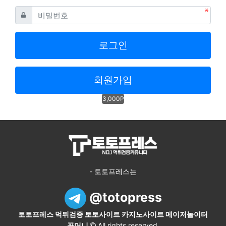
필수
비밀번호
로그인
회원가입
3,000P
- 토토프레스는
@totopress
토토프레스 먹튀검증 토토사이트 카지노사이트 메이저놀이터
꽁머니
All rights reserved.