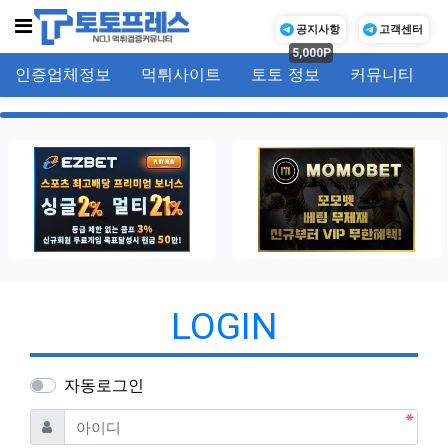
메뉴
공지사항
고객센터
5,000P
인증업체정보
먹튀사이트
토토 정보
커뮤니티
기
LOGIN
자동로그인
필수
아이디