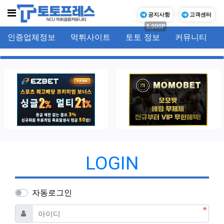
메뉴
공지사항
고객센터
5,000P
인증업체정보
먹튀사이트
토토 정보
커뮤니티
기
LOGIN
자동로그인
필수
아이디