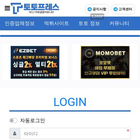
메뉴
공지사항
고객센터
5,000P
인증업체정보
먹튀사이트
토토 정보
커뮤니티
기
LOGIN
자동로그인
필수
아이디