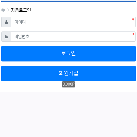
자동로그인
필수
아이디
필수
비밀번호
로그인
회원가입
3,000P