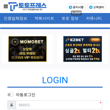
메뉴
공지사항
고객센터
5,000P
인증업체정보
먹튀사이트
토토 정보
커뮤니티
기
LOGIN
자동로그인
필수
아이디