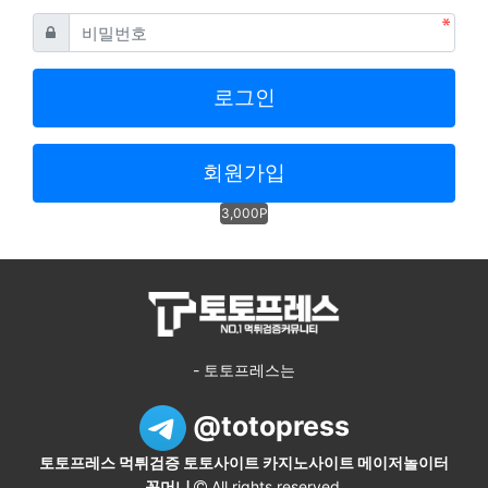
필수
비밀번호
로그인
회원가입
3,000P
- 토토프레스는
@totopress
토토프레스 먹튀검증 토토사이트 카지노사이트 메이저놀이터
꽁머니
All rights reserved.