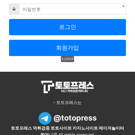
필수
비밀번호
로그인
회원가입
3,000P
- 토토프레스는
@totopress
토토프레스 먹튀검증 토토사이트 카지노사이트 메이저놀이터
꽁머니
All rights reserved.