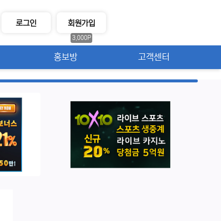
로그인
회원가입
3,000P
홍보방
고객센터