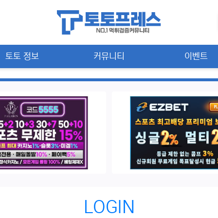
토토 정보
커뮤니티
이벤트
LOGIN